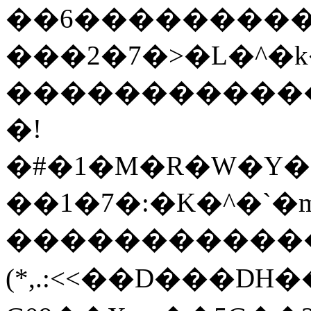
��6���������
���2�7�>�L�^�
�����������
�!
�#�1�M�R�W�Y
��1�7�:�K�^�`�
�����������
(*,.:<<��D���DH�